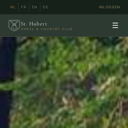
NL
FR
EN
DE
INLOGGEN
HORSE & COUNTRYCLUB
St. Hubert
☰
ST. HUBERT
HORSE & COUNTRY CLUB
SINCE 1920